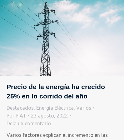
Precio de la energía ha crecido
25% en lo corrido del año
Destacados
,
Energía Eléctrica
,
Varios
Por
PIAT
23 agosto, 2022
Deja un comentario
Varios factores explican el incremento en las