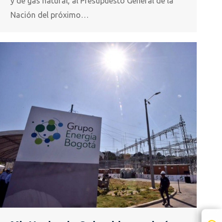
y de gas natural, al Presupuesto General de la
Nación del próximo…