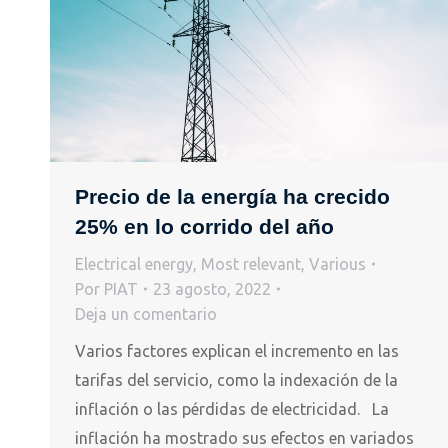
Precio de la energía ha crecido
25% en lo corrido del año
Electrical energy
,
Most relevant
,
Various
Por
PIAT
23 agosto, 2022
Deja un comentario
Varios factores explican el incremento en las
tarifas del servicio, como la indexación de la
inflación o las pérdidas de electricidad. La
inflación ha mostrado sus efectos en variados