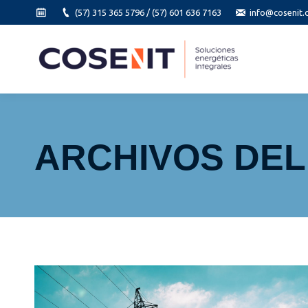
(57) 315 365 5796 / (57) 601 636 7163
info@cosenit.
ARCHIVOS DEL