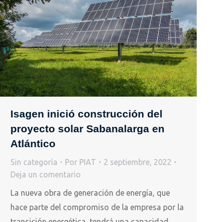
Isagen inició construcción del
proyecto solar Sabanalarga en
Atlántico
Sin categoría
Por
PIAT
2 septiembre, 2022
Deja un comentario
La nueva obra de generación de energía, que
hace parte del compromiso de la empresa por la
transición energética, tendrá una capacidad