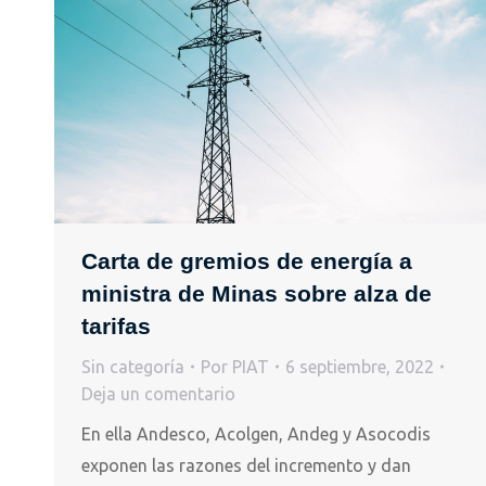
Carta de gremios de energía a
ministra de Minas sobre alza de
tarifas
Sin categoría
Por
PIAT
6 septiembre, 2022
Deja un comentario
En ella Andesco, Acolgen, Andeg y Asocodis
exponen las razones del incremento y dan