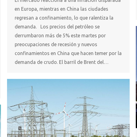
El mercado reacciona a una inflación disparada
en Europa, mientras en China las ciudades
regresan a confinamiento, lo que ralentiza la
demanda. Los precios del petróleo se
derrumbaron más de 5% este martes por
preocupaciones de recesión y nuevos
confinamientos en China que hacen temer por la
demanda de crudo. El barril de Brent del…