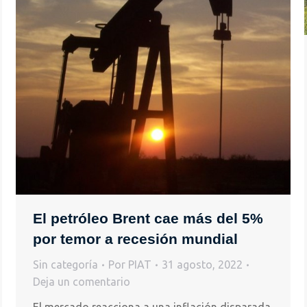
El petróleo Brent cae más del 5%
por temor a recesión mundial
Sin categoría
Por
PIAT
31 agosto, 2022
Deja un comentario