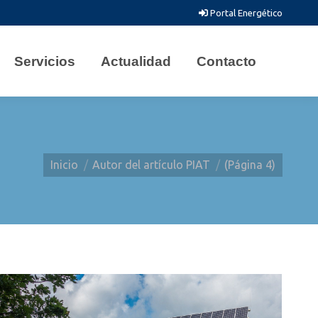
Portal Energético
Servicios
Actualidad
Contacto
Estás aquí:
Inicio
Autor del artículo PIAT
(Página 4)