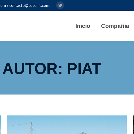
com / contacto@cosenit.com.
Twitter
Inicio
Compañía
 AUTOR:
PIAT