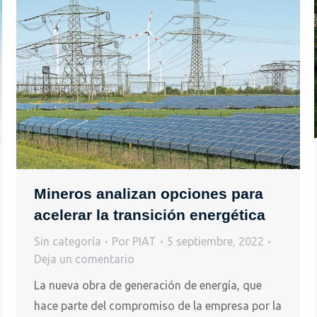
Mineros analizan opciones para
acelerar la transición energética
Sin categoría
Por
PIAT
5 septiembre, 2022
Deja un comentario
La nueva obra de generación de energía, que
hace parte del compromiso de la empresa por la