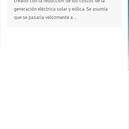
creado con la reducción de los costos de la
generación eléctrica solar y eólica. Se asumía
que se pasaría velozmente a…