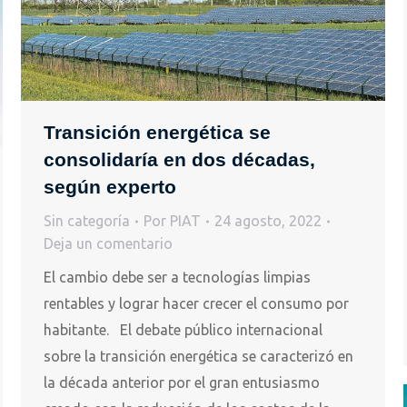
Transición energética se
consolidaría en dos décadas,
según experto
Sin categoría
Por
PIAT
24 agosto, 2022
Deja un comentario
El cambio debe ser a tecnologías limpias
rentables y lograr hacer crecer el consumo por
habitante. El debate público internacional
sobre la transición energética se caracterizó en
la década anterior por el gran entusiasmo