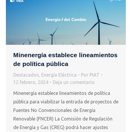
Minenergía establece lineamientos
de política pública
Destacados
,
Energía Eléctrica
Por
PIAT
12 febrero, 2024
Deja un comentario
Minenergía establece lineamientos de política
pública para viabilizar la entrada de proyectos de
Fuentes No Convencionales de Energía
Renovable (FNCER) La Comisión de Regulación
de Energía y Gas (CREG) podrá hacer ajustes