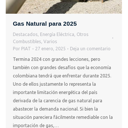
Gas Natural para 2025
Destacados
,
Energía Eléctrica
,
Otros
Combustibles
,
Varios
Por
PIAT
27 enero, 2025
Deja un comentario
Termina 2024 con grandes lecciones, pero
también con grandes desafíos que la economía
colombiana tendrá que enfrentar durante 2025.
Uno de ellos justamente lo representa la
importante limitación energética del país
derivada de la carencia de gas natural para
abastecer la demanda nacional. Si bien la
situación pareciera fácilmente remediable con la
importación de gas,…