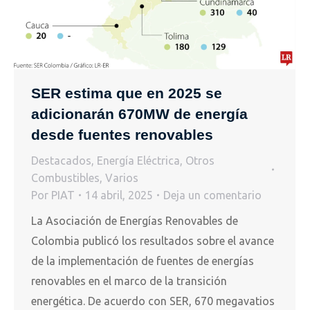
SER estima que en 2025 se
adicionarán 670MW de energía
desde fuentes renovables
Destacados
,
Energía Eléctrica
,
Otros
Combustibles
,
Varios
Por
PIAT
14 abril, 2025
Deja un comentario
La Asociación de Energías Renovables de
Colombia publicó los resultados sobre el avance
de la implementación de fuentes de energías
renovables en el marco de la transición
energética. De acuerdo con SER, 670 megavatios