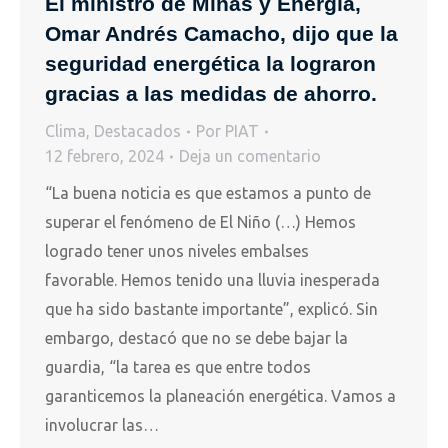
El ministro de Minas y Energía,
Omar Andrés Camacho, dijo que la
seguridad energética la lograron
gracias a las medidas de ahorro.
Clima
,
Destacados
Por
PIAT
12 febrero, 2024
Deja un comentario
“La buena noticia es que estamos a punto de
superar el fenómeno de El Niño (…) Hemos
logrado tener unos niveles embalses
favorable. Hemos tenido una lluvia inesperada
que ha sido bastante importante”, explicó. Sin
embargo, destacó que no se debe bajar la
guardia, “la tarea es que entre todos
garanticemos la planeación energética. Vamos a
involucrar las…