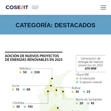
CATEGORÍA:
DESTACADOS
Estás aquí: