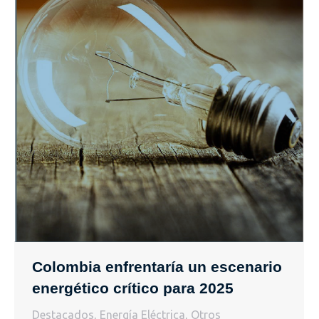
Colombia enfrentaría un escenario
energético crítico para 2025
Destacados
,
Energía Eléctrica
,
Otros