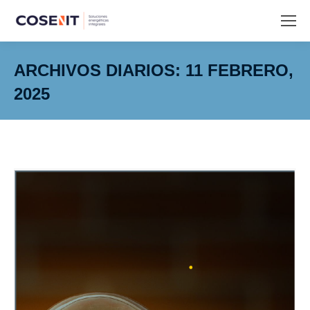
ARCHIVOS DIARIOS:
11 FEBRERO,
2025
Estás aquí: