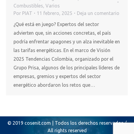
Combustibles
,
Varios
Por
PIAT
11 febrero, 2025
Deja un comentario
¿Qué está en juego? Expertos del sector
advierten que, sin acciones concretas, el país
podría enfrentar apagones y un alza inevitable en
las tarifas energéticas. En el marco de Visión
2025 Tendencias Colombia, organizado por el
Grupo Prisa, algunos de los principales líderes de
empresas, gremios y expertos del sector
energético abordaron los retos que…
© 2019 cosenit.com | Todos los derechos reservados /
All rights reserved