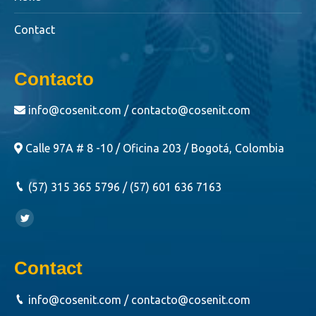
Contact
Contacto
info@cosenit.com / contacto@cosenit.com
Calle 97A # 8 -10 / Oficina 203 / Bogotá, Colombia
(57) 315 365 5796 / (57) 601 636 7163
Encuéntranos en:
Twitter
Contact
info@cosenit.com / contacto@cosenit.com