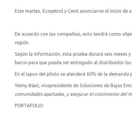
Este martes, Ecopetrol y Cenit anunciaron el inicio de 
De acuerdo con las compañías, esto tendrá como objet
región.
Según la información, esta prueba durará seis meses y p
barco para que pueda ser entregado al distribuidor lo
En el lapso del piloto se atenderá 60% de la demanda 
Yeimy Báez, vicepresidente de Soluciones de Bajas Em
comunidades apartadas, y asegurar el crecimiento del 
PORTAFOLIO