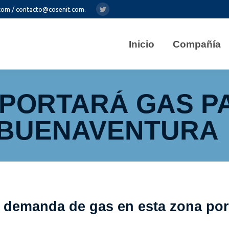
com / contacto@cosenit.com.
Twitter
Inicio
Compañía
MPORTARÁ GAS P
 BUENAVENTURA
a demanda de gas en esta zona por