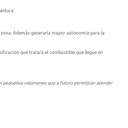
entura.
ta zona. Además generaría mayor autonomía para la
sificación que tratará el combustible que llegue en
con pequeños volúmenes que a futuro permitirán atender