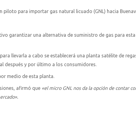
un piloto para importar gas natural licuado (GNL) hacia Buenav
ivo garantizar una alternativa de suministro de gas para es
ara llevarla a cabo se establecerá una planta satélite de rega
cal después y por último a los consumidores.
por medio de esta planta.
isiones, afirmó que
«el micro GNL nos da la opción de contar 
mercado».