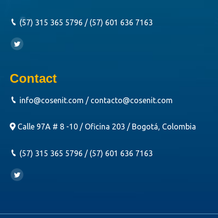
(57) 315 365 5796 / (57) 601 636 7163
Encuéntranos en:
Twitter
Contact
info@cosenit.com / contacto@cosenit.com
Calle 97A # 8 -10 / Oficina 203 / Bogotá, Colombia
(57) 315 365 5796 / (57) 601 636 7163
Encuéntranos en:
Twitter