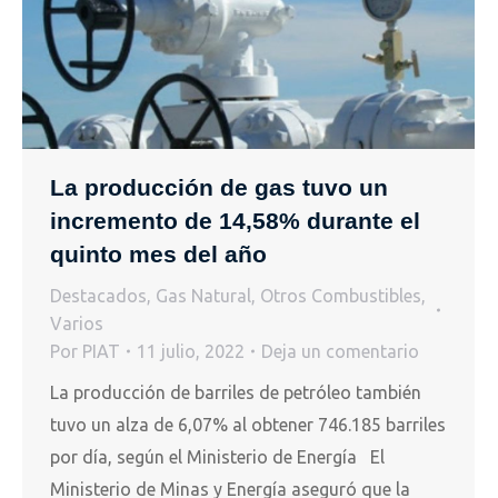
La producción de gas tuvo un
incremento de 14,58% durante el
quinto mes del año
Destacados
,
Gas Natural
,
Otros Combustibles
,
Varios
Por
PIAT
11 julio, 2022
Deja un comentario
La producción de barriles de petróleo también
tuvo un alza de 6,07% al obtener 746.185 barriles
por día, según el Ministerio de Energía El
Ministerio de Minas y Energía aseguró que la