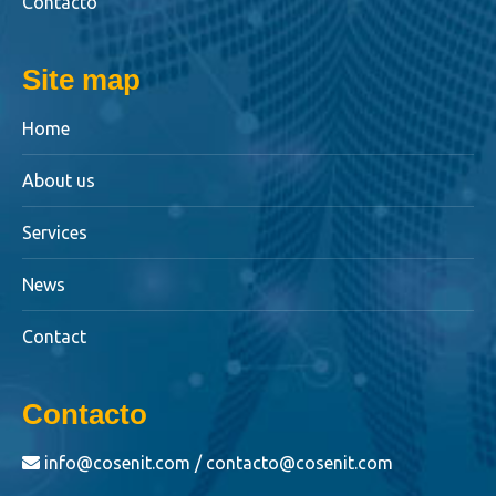
Contacto
Site map
Home
About us
Services
News
Contact
Contacto
info@cosenit.com / contacto@cosenit.com