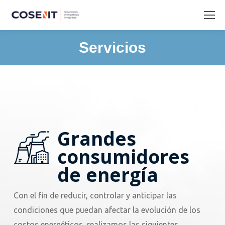
Servicios
Estás aquí:
Grandes
consumidores
de energía
Con el fin de reducir, controlar y anticipar las
condiciones que puedan afectar la evolución de los
costos energéticos, realizamos las siguientes