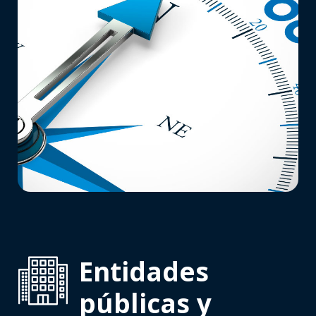
Entidades
públicas y